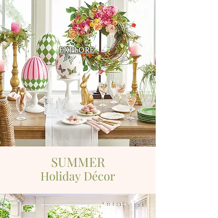
EXPLORE
SUMMER
Holiday
Décor