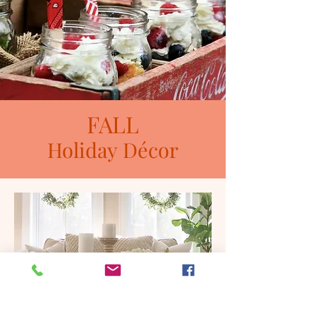
FALL
Holiday
Décor